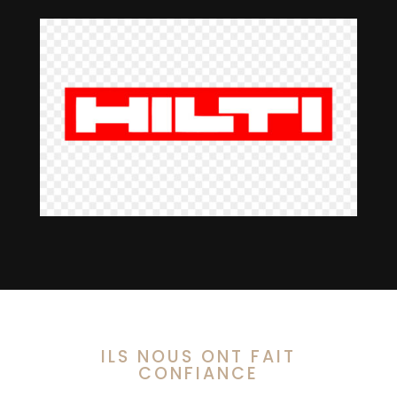
ILS NOUS ONT FAIT
CONFIANCE